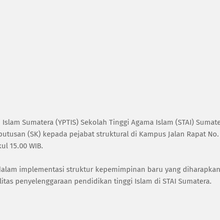
 Islam Sumatera (YPTIS) Sekolah Tinggi Agama Islam (STAI) Sumat
utusan (SK) kepada pejabat struktural di Kampus Jalan Rapat No.
ul 15.00 WIB.
dalam implementasi struktur kepemimpinan baru yang diharapka
tas penyelenggaraan pendidikan tinggi Islam di STAI Sumatera.