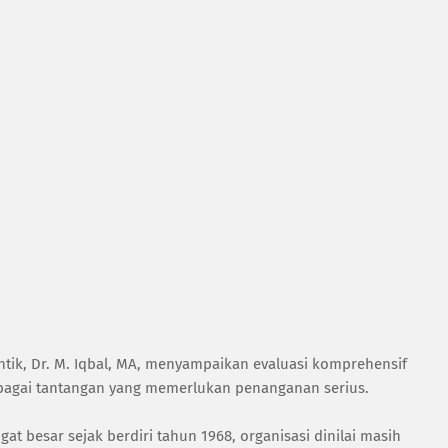
ntik, Dr. M. Iqbal, MA, menyampaikan evaluasi komprehensif
agai tantangan yang memerlukan penanganan serius.
at besar sejak berdiri tahun 1968, organisasi dinilai masih