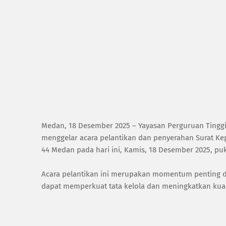
‎Medan, 18 Desember 2025 – Yayasan Perguruan Tinggi
menggelar acara pelantikan dan penyerahan Surat Kep
44 Medan pada hari ini, Kamis, 18 Desember 2025, puk
‎Acara pelantikan ini merupakan momentum penting 
dapat memperkuat tata kelola dan meningkatkan kuali