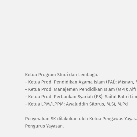
‎Ketua Program Studi dan Lembaga:
‎- Ketua Prodi Pendidikan Agama Islam (PAI): Misnan, 
‎- Ketua Prodi Manajemen Pendidikan Islam (MPI): Alfi
‎- Ketua Prodi Perbankan Syariah (PS): Saiful Bahri L
‎- Ketua LPM/LPPM: Awaluddin Sitorus, M.Si, M.Pd
‎Penyerahan SK dilakukan oleh Ketua Pengawas Yayasan
Pengurus Yayasan.