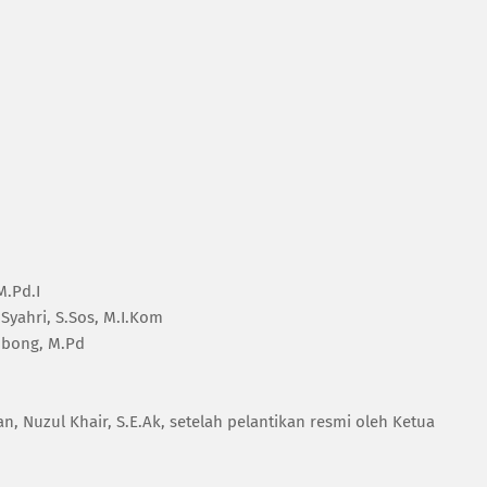
M.Pd.I
 Syahri, S.Sos, M.I.Kom
imbong, M.Pd
, Nuzul Khair, S.E.Ak, setelah pelantikan resmi oleh Ketua