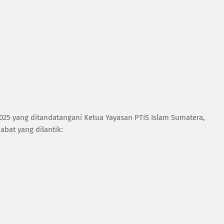
025 yang ditandatangani Ketua Yayasan PTIS Islam Sumatera,
jabat yang dilantik: