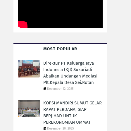
MOST POPULAR
Direktur PT Keluarga Jaya
Indonesia (KJI) Sukariadi
Abaikan Undangan Mediasi
Plt.Kepala Desa Sei.Rotan
Desember 12, 2025
KOPSI MANDIRI SUMUT GELAR
RAPAT PERDANA, SIAP
BERJIHAD UNTUK
PEREKONOMIAN UMMAT
Desember 20, 2025