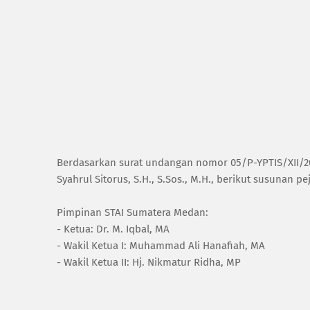
‎Berdasarkan surat undangan nomor 05/P-YPTIS/XII/2
Syahrul Sitorus, S.H., S.Sos., M.H., berikut susunan pe
‎Pimpinan STAI Sumatera Medan:
‎- Ketua: Dr. M. Iqbal, MA
‎- Wakil Ketua I: Muhammad Ali Hanafiah, MA
‎- Wakil Ketua II: Hj. Nikmatur Ridha, MP