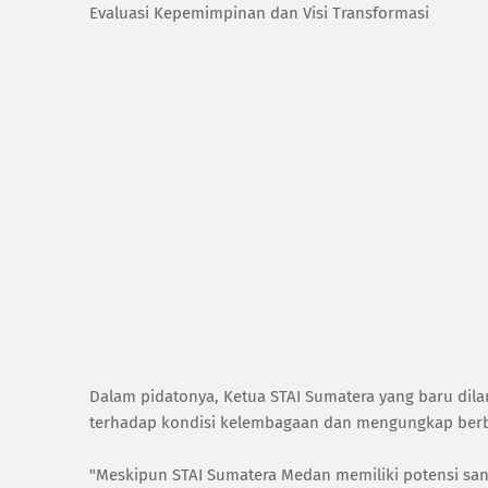
‎Evaluasi Kepemimpinan dan Visi Transformasi
‎Dalam pidatonya, Ketua STAI Sumatera yang baru dila
terhadap kondisi kelembagaan dan mengungkap berb
‎"Meskipun STAI Sumatera Medan memiliki potensi sang