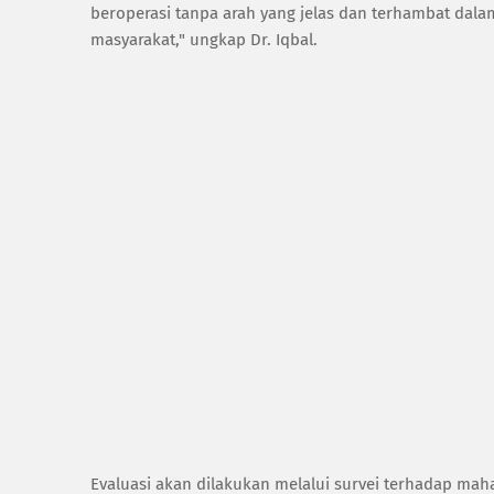
beroperasi tanpa arah yang jelas dan terhambat dala
masyarakat," ungkap Dr. Iqbal.
‎Evaluasi akan dilakukan melalui survei terhadap mah